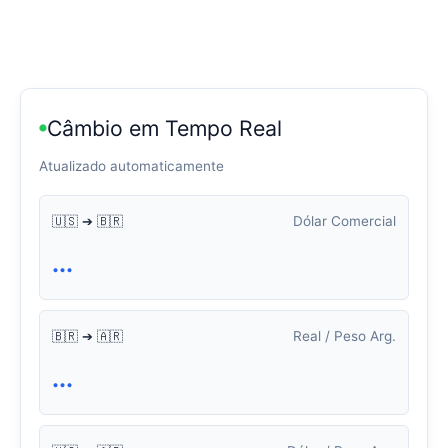
Câmbio em Tempo Real
Atualizado automaticamente
Dólar Comercial
🇺🇸 ➔ 🇧🇷
...
Real / Peso Arg.
🇧🇷 ➔ 🇦🇷
...