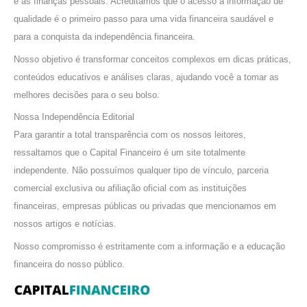
e as finanças pessoais. Acreditamos que o acesso à informação de
p
qualidade é o primeiro passo para uma vida financeira saudável e
o
para a conquista da independência financeira.
r
Nosso objetivo é transformar conceitos complexos em dicas práticas,
:
conteúdos educativos e análises claras, ajudando você a tomar as
melhores decisões para o seu bolso.
Nossa Independência Editorial
Para garantir a total transparência com os nossos leitores,
ressaltamos que o Capital Financeiro é um site totalmente
independente. Não possuímos qualquer tipo de vínculo, parceria
comercial exclusiva ou afiliação oficial com as instituições
financeiras, empresas públicas ou privadas que mencionamos em
nossos artigos e notícias.
Nosso compromisso é estritamente com a informação e a educação
financeira do nosso público.