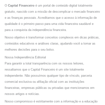
s
O
Capital Financeiro
é um portal de conteúdo digital totalmente
a
gratuito, nascido com a missão de descomplicar o mercado financeiro
r
e as finanças pessoais. Acreditamos que o acesso à informação de
p
qualidade é o primeiro passo para uma vida financeira saudável e
o
para a conquista da independência financeira.
r
Nosso objetivo é transformar conceitos complexos em dicas práticas,
:
conteúdos educativos e análises claras, ajudando você a tomar as
melhores decisões para o seu bolso.
Nossa Independência Editorial
Para garantir a total transparência com os nossos leitores,
ressaltamos que o Capital Financeiro é um site totalmente
independente. Não possuímos qualquer tipo de vínculo, parceria
comercial exclusiva ou afiliação oficial com as instituições
financeiras, empresas públicas ou privadas que mencionamos em
nossos artigos e notícias.
Nosso compromisso é estritamente com a informação e a educação