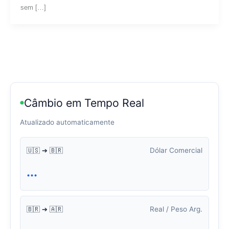
sem […]
Câmbio em Tempo Real
Atualizado automaticamente
Dólar Comercial
🇺🇸 ➔ 🇧🇷
...
Real / Peso Arg.
🇧🇷 ➔ 🇦🇷