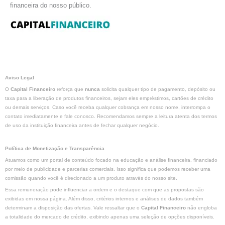
financeira do nosso público.
Aviso Legal
O
Capital Financeiro
reforça que
nunca
solicita qualquer tipo de pagamento, depósito ou
taxa para a liberação de produtos financeiros, sejam eles empréstimos, cartões de crédito
ou demais serviços. Caso você receba qualquer cobrança em nosso nome, interrompa o
contato imediatamente e fale conosco. Recomendamos sempre a leitura atenta dos termos
de uso da instituição financeira antes de fechar qualquer negócio.
Política de Monetização e Transparência
Atuamos como um portal de conteúdo focado na educação e análise financeira, financiado
por meio de publicidade e parcerias comerciais. Isso significa que podemos receber uma
comissão quando você é direcionado a um produto através do nosso site.
Essa remuneração pode influenciar a ordem e o destaque com que as propostas são
exibidas em nossa página. Além disso, critérios internos e análises de dados também
determinam a disposição das ofertas. Vale ressaltar que o
Capital Financeiro
não engloba
a totalidade do mercado de crédito, exibindo apenas uma seleção de opções disponíveis.