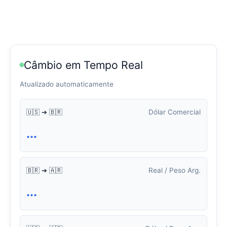
Câmbio em Tempo Real
Atualizado automaticamente
Dólar Comercial
🇺🇸 ➔ 🇧🇷
...
Real / Peso Arg.
🇧🇷 ➔ 🇦🇷
...