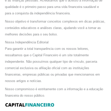
e as finanças pessoais. Acreditamos que o acesso à informação de
p
qualidade é o primeiro passo para uma vida financeira saudável e
o
para a conquista da independência financeira.
r
Nosso objetivo é transformar conceitos complexos em dicas práticas,
:
conteúdos educativos e análises claras, ajudando você a tomar as
melhores decisões para o seu bolso.
Nossa Independência Editorial
Para garantir a total transparência com os nossos leitores,
ressaltamos que o Capital Financeiro é um site totalmente
independente. Não possuímos qualquer tipo de vínculo, parceria
comercial exclusiva ou afiliação oficial com as instituições
financeiras, empresas públicas ou privadas que mencionamos em
nossos artigos e notícias.
Nosso compromisso é estritamente com a informação e a educação
financeira do nosso público.