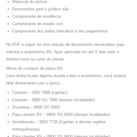
Matricula do imóvel.
Documentos para o jurídico são:
Comprovante de residência;
Comprovante de estado civil;
Comprovante dos dados bancários e dos pagamentos.
No PDF a seguir ter uma relação de documentos necessários para
solicitar o empréstimo BV. Após aprovado em ate 5 dias uteis o
dinheiro está na conta do cliente.
Meios de contatos do banco BV
Caso tenha ficado alguma duvida sobre o empréstimo, você poderá
falar diretamente com o banco.
Contrate – 3003 7888 (capitais)
Contrate – 0800 011 7888 (demais localidades)
Ouvidoria – 0800 707 0083
Para clientes BV – 0800 701 8600 (demais localidades)
Atendimento – 3003 7728 (Capitais e demais regiões
metropolitanas)
Para clientes BV – 0800 701 8600 (demais localidades)