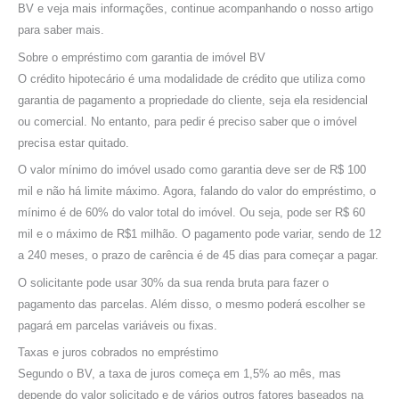
BV e veja mais informações, continue acompanhando o nosso artigo
para saber mais.
Sobre o empréstimo com garantia de imóvel BV
O crédito hipotecário é uma modalidade de crédito que utiliza como
garantia de pagamento a propriedade do cliente, seja ela residencial
ou comercial. No entanto, para pedir é preciso saber que o imóvel
precisa estar quitado.
O valor mínimo do imóvel usado como garantia deve ser de R$ 100
mil e não há limite máximo. Agora, falando do valor do empréstimo, o
mínimo é de 60% do valor total do imóvel. Ou seja, pode ser R$ 60
mil e o máximo de R$1 milhão. O pagamento pode variar, sendo de 12
a 240 meses, o prazo de carência é de 45 dias para começar a pagar.
O solicitante pode usar 30% da sua renda bruta para fazer o
pagamento das parcelas. Além disso, o mesmo poderá escolher se
pagará em parcelas variáveis ou fixas.
Taxas e juros cobrados no empréstimo
Segundo o BV, a taxa de juros começa em 1,5% ao mês, mas
depende do valor solicitado e de vários outros fatores baseados na