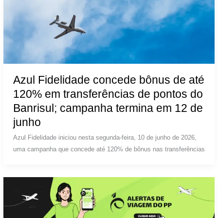
Azul Fidelidade concede bônus de até
120% em transferências de pontos do
Banrisul; campanha termina em 12 de
junho
Azul Fidelidade iniciou nesta segunda-feira, 10 de junho de 2026,
uma campanha que concede até 120% de bônus nas transferências