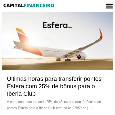
Ir
M
para
o
conteúdo
Últimas horas para transferir pontos
Esfera com 25% de bônus para o
Iberia Club
A campanha que concede 25% de bônus nas transferências de
pontos Esfera para o Iberia Club termina às 23h59 de […]