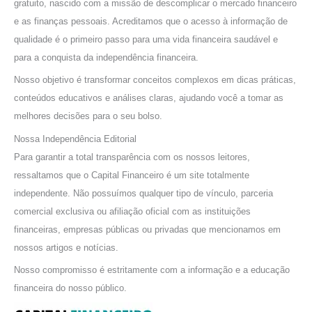
a
gratuito, nascido com a missão de descomplicar o mercado financeiro
r
e as finanças pessoais. Acreditamos que o acesso à informação de
p
qualidade é o primeiro passo para uma vida financeira saudável e
o
para a conquista da independência financeira.
r
Nosso objetivo é transformar conceitos complexos em dicas práticas,
:
conteúdos educativos e análises claras, ajudando você a tomar as
melhores decisões para o seu bolso.
Nossa Independência Editorial
Para garantir a total transparência com os nossos leitores,
ressaltamos que o Capital Financeiro é um site totalmente
independente. Não possuímos qualquer tipo de vínculo, parceria
comercial exclusiva ou afiliação oficial com as instituições
financeiras, empresas públicas ou privadas que mencionamos em
nossos artigos e notícias.
Nosso compromisso é estritamente com a informação e a educação
financeira do nosso público.