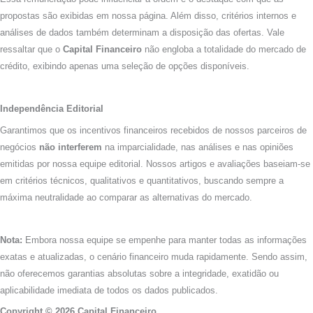
propostas são exibidas em nossa página. Além disso, critérios internos e
análises de dados também determinam a disposição das ofertas. Vale
ressaltar que o
Capital Financeiro
não engloba a totalidade do mercado de
crédito, exibindo apenas uma seleção de opções disponíveis.
Independência Editorial
Garantimos que os incentivos financeiros recebidos de nossos parceiros de
negócios
não interferem
na imparcialidade, nas análises e nas opiniões
emitidas por nossa equipe editorial. Nossos artigos e avaliações baseiam-se
em critérios técnicos, qualitativos e quantitativos, buscando sempre a
máxima neutralidade ao comparar as alternativas do mercado.
Nota:
Embora nossa equipe se empenhe para manter todas as informações
exatas e atualizadas, o cenário financeiro muda rapidamente. Sendo assim,
não oferecemos garantias absolutas sobre a integridade, exatidão ou
aplicabilidade imediata de todos os dados publicados.
Copyright © 2026 Capital Financeiro