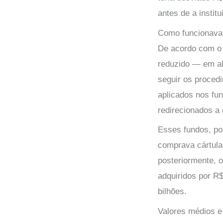
antes de a institu
Como funcionava o
De acordo com o 
reduzido — em al
seguir os procedi
aplicados nos fu
redirecionados a 
Esses fundos, p
comprava cártula
posteriormente, 
adquiridos por R
bilhões.
Valores médios e