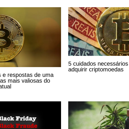
5 cuidados necessários
adquirir criptomoedas
 e respostas de uma
s mais valiosas do
tual