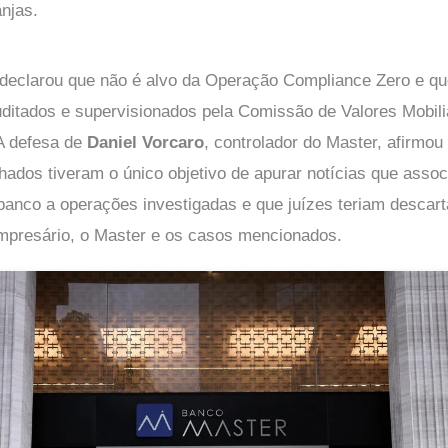
njas.
declarou que não é alvo da Operação Compliance Zero e qu
uditados e supervisionados pela Comissão de Valores Mobil
 A defesa de
Daniel Vorcaro
, controlador do Master, afirmou
hados tiveram o único objetivo de apurar notícias que asso
banco a operações investigadas e que juízes teriam descar
empresário, o Master e os casos mencionados.