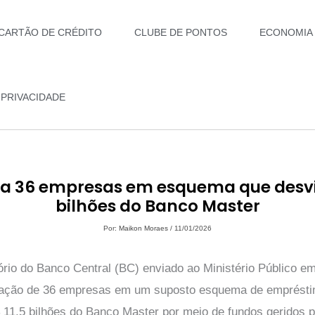
CARTÃO DE CRÉDITO
CLUBE DE PONTOS
ECONOMIA
 PRIVACIDADE
a 36 empresas em esquema que desvio
bilhões do Banco Master
Por:
Maikon Moraes
/
11/01/2026
rio do Banco Central (BC) enviado ao Ministério Público e
ipação de 36 empresas em um suposto esquema de empréstim
$ 11,5 bilhões do Banco Master por meio de fundos geridos 