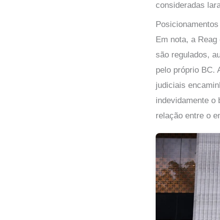
consideradas lara
Posicionamentos
Em nota, a Reag 
são regulados, a
pelo próprio BC.
judiciais encamin
indevidamente o 
relação entre o 