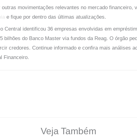
outras movimentações relevantes no mercado financeiro, v
ia
e fique por dentro das últimas atualizações.
 Central identificou 36 empresas envolvidas em empréstimo
5 bilhões do Banco Master via fundos da Reag. O órgão ped
rcir credores. Continue informado e confira mais análises 
l Financeiro.
Veja Também