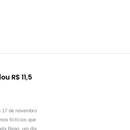
u R$ 11,5
m 17 de novembro
os fictícios que
pela Reag, um dia