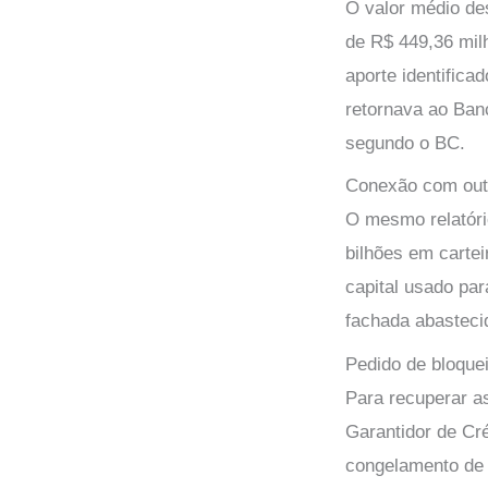
O valor médio de
de R$ 449,36 mil
aporte identifica
retornava ao Ban
segundo o BC.
Conexão com out
O mesmo relatóri
bilhões em carte
capital usado pa
fachada abasteci
Pedido de bloquei
Para recuperar a
Garantidor de Cr
congelamento de 