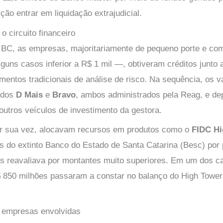
ição entrar em liquidação extrajudicial.
 circuito financeiro
BC, as empresas, majoritariamente de pequeno porte e com 
guns casos inferior a R$ 1 mil —, obtiveram créditos junto
mentos tradicionais de análise de risco. Na sequência, os 
ndos
D Mais
e
Bravo
, ambos administrados pela Reag, e de
outros veículos de investimento da gestora.
or sua vez, alocavam recursos em produtos como o
FIDC Hi
s do extinto Banco do Estado de Santa Catarina (Besc) por 
os reavaliava por montantes muito superiores. Em um dos c
$ 850 milhões passaram a constar no balanço do High Tower
 empresas envolvidas