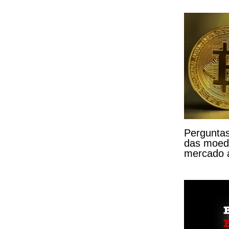
Perguntas
das moeda
mercado a