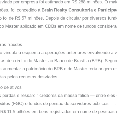
sviado por empresa foi estimado em R$ 288 milhões. O mai
hões, foi concedido à
Brain Realty Consultoria e Particip
do foi de R$ 57 milhões. Depois de circular por diversos fund
co Master aplicado em CDBs em nome de fundos considerad
ras fraudes
o vincula o esquema a operações anteriores envolvendo a 
iras de crédito do Master ao Banco de Brasília (BRB). Segun
ra aumentar o patrimônio do BRB e do Master teria origem e
das pelos recursos desviados.
o de ativos
s perdas e ressarcir credores da massa falida — entre eles
éditos (FGC) e fundos de pensão de servidores públicos —, 
R$ 11,5 bilhões em bens registrados em nome de pessoas