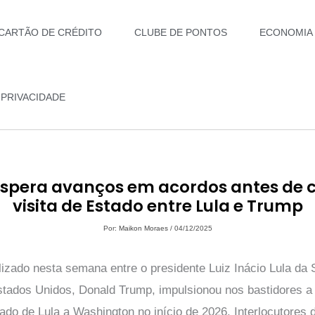
CARTÃO DE CRÉDITO
CLUBE DE PONTOS
ECONOMIA
 PRIVACIDADE
 espera avanços em acordos antes de 
visita de Estado entre Lula e Trump
Por:
Maikon Moraes
/
04/12/2025
izado nesta semana entre o presidente Luiz Inácio Lula da S
stados Unidos, Donald Trump, impulsionou nos bastidores a 
ado de Lula a Washington no início de 2026. Interlocutores 