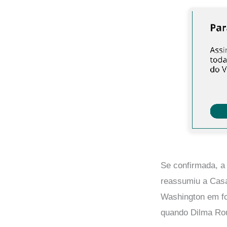
Se confirmada, a
reassumiu a Casa
Washington em fo
quando Dilma Rou