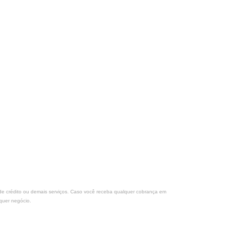
s de crédito ou demais serviços. Caso você receba qualquer cobrança em
quer negócio.