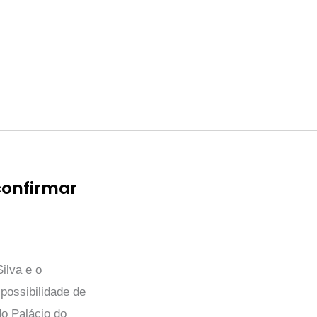
confirmar
ilva e o
possibilidade de
do Palácio do