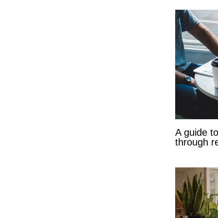
A guide t
through r