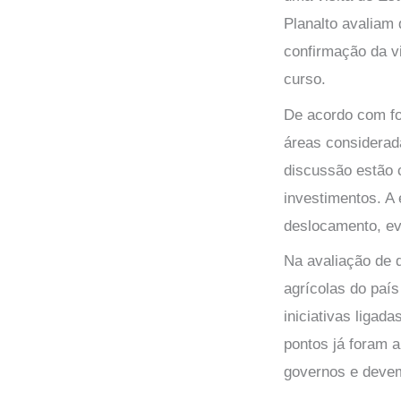
Planalto avaliam
confirmação da v
curso.
De acordo com fo
áreas considerad
discussão estão 
investimentos. A 
deslocamento, evi
Na avaliação de d
agrícolas do paí
iniciativas ligad
pontos já foram 
governos e devem