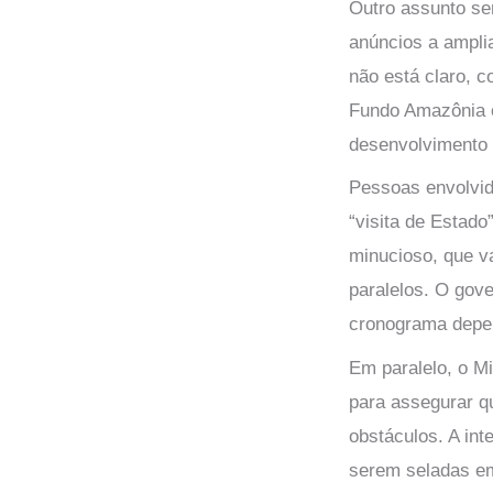
Outro assunto sen
anúncios a ampli
não está claro, c
Fundo Amazônia ou
desenvolvimento 
Pessoas envolvid
“visita de Estado
minucioso, que va
paralelos. O gove
cronograma depe
Em paralelo, o M
para assegurar q
obstáculos. A in
serem seladas e