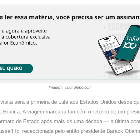
Imagem: valor.globo.com
 visita será a primeira de Lula aos Estados Unidos desde q
 Branca. A viagem marcaria também o retorno de um preside
rmato de Estado após mais de uma década — a última oco
sseff foi recepcionada pelo então presidente Barack Obam