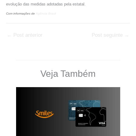
evolução das medidas adotadas pela estatal.
Com informações de
Agência Brasil
←
Post anterior
Post seguinte
→
Veja Também