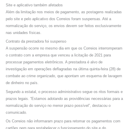
Site e aplicativo também afetados
Além da limitação nos meios de pagamento, as postagens realizadas
pelo site e pelo aplicativo dos Correios foram suspensas. Até a
normalização do serviço, os envios devem ser feitos exclusivamente
nas unidades físicas.
Contrato da prestadora foi suspenso
A suspensão ocorre no mesmo dia em que os Correios interromperam
o contrato com a empresa que venceu a licitação de 2021 para
processar pagamentos eletrônicos. A prestadora é alvo de
investigação em operações deflagradas na última quinta-feira (28) de
combate ao crime organizado, que apontam um esquema de lavagem
de dinheiro no país.
Segundo a estatal, o processo administrativo segue os ritos formais e
prazos legais. “Estamos adotando as providências necessárias para a
normalização do serviço no menor prazo possível”, destacou o
comunicado.
Os Correios não informaram prazo para retomar os pagamentos com
cartões nem para restabelecer o funcionamento do site e do