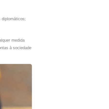
 diplomáticos;
ualquer medida
ontas à sociedade