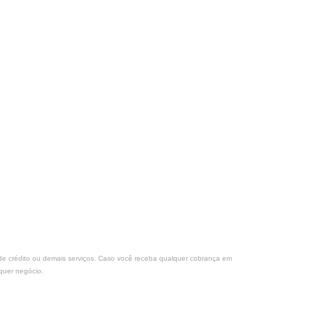
s de crédito ou demais serviços. Caso você receba qualquer cobrança em
quer negócio.