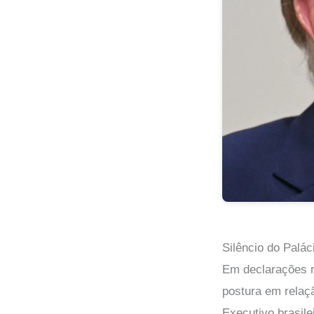
Silêncio do Palác
Em declarações re
postura em relaç
Executivo brasil