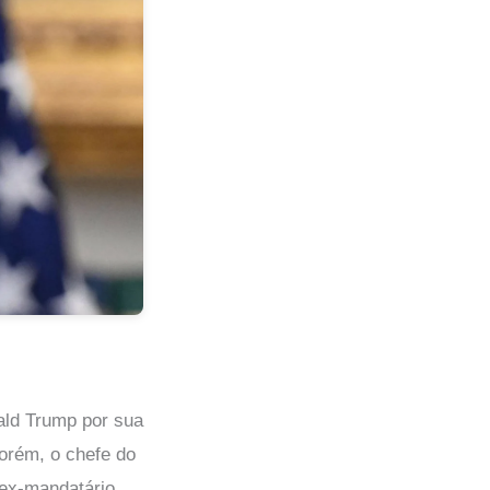
nald Trump por sua
orém, o chefe do
 ex-mandatário