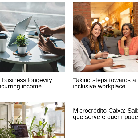
o business longevity
Taking steps towards a
ecurring income
inclusive workplace
Microcrédito Caixa: Sai
que serve e quem pode s