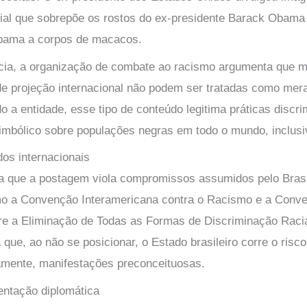
ficial que sobrepõe os rostos do ex-presidente Barack Obama
bama a corpos de macacos.
ia, a organização de combate ao racismo argumenta que m
 de projeção internacional não podem ser tratadas como mer
 a entidade, esse tipo de conteúdo legitima práticas discri
imbólico sobre populações negras em todo o mundo, inclusiv
dos internacionais
a que a postagem viola compromissos assumidos pelo Bras
omo a Convenção Interamericana contra o Racismo e a Conv
bre a Eliminação de Todas as Formas de Discriminação Racia
 que, ao não se posicionar, o Estado brasileiro corre o risc
tamente, manifestações preconceituosas.
entação diplomática