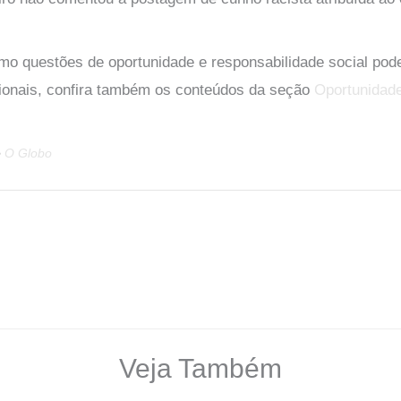
mo questões de oportunidade e responsabilidade social po
cionais, confira também os conteúdos da seção
Oportunidad
e
O Globo
Veja Também