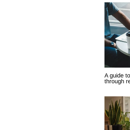
A guide t
through r