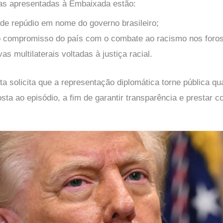
as apresentadas à Embaixada estão:
al de repúdio em nome do governo brasileiro;
o compromisso do país com o combate ao racismo nos foros
ivas multilaterais voltadas à justiça racial.
ta solicita que a representação diplomática torne pública q
ta ao episódio, a fim de garantir transparência e prestar c