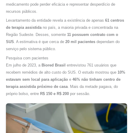
medicamento pode perder eficácia e representar desperdício de
recursos públicos.
Levantamento da entidade revela a existência de apenas
61 centros
de terapia assistida
no país, a maioria privada e concentrada na
Região Sudeste. Desses, somente
11 possuem contrato com o
SUS
. A estimativa é que cerca de
20 mil pacientes
dependam do
serviço pelo sistema público.
Pesquisa com pacientes
Em julho de 2023, a
Biored Brasil
entrevistou 761 usuários que
recebem remédios de alto custo do SUS. O estudo mostrou que
10%
estavam sem local para aplicação
e
46% não tinham centro de
terapia assistida próximo de casa
. Mais da metade pagava, do
próprio bolso, entre
R$ 150 e R$ 200
por sessão.