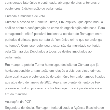
considerado fato único e continuado, abrangendo atos anteriores e
posteriores à diplomação do parlamentar.
Entenda a mudança de voto
Durante a sessão da Primeira Turma, Fux explicou que aprofundou a
análise sobre a configuração do crime de organização criminosa. Para
o magistrado, não é possível fracionar a conduta de Ramagem entre
períodos distintos, pois se trata de “um único crime que se prolonga
no tempo”. Com isso, defendeu a extensão da imunidade conferida
pela Câmara dos Deputados a todos os delitos imputados ao
parlamentar.
Em março, a própria Turma homologou decisão da Câmara que já
havia suspendido a tramitação em relação a dois dos cinco crimes:
dano qualificado e deterioração de patrimônio tombado, ambos ligados
aos atos de 8 de janeiro de 2023. Agora, se o entendimento de Fux
prevalecer, todo o processo contra Ramagem ficará paralisado até o
fim do mandato.
Acusação da PGR
Segundo a denúncia, Ramagem teria utilizado a Agência Brasileira de