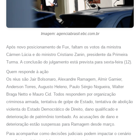
Imagem: agenciabrasil.ebc.com.br
Após novo posicionamento de Fux, faltam os votos da ministra
Cármen Lúcia e do ministro Cristiano Zanin, presidente da Primeira
Turma. A conclusão do julgamento está prevista para sexta-feira (12).
Quem responde à ação
Os réus são Jair Bolsonaro, Alexandre Ramagem, Almir Garnier,
Anderson Torres, Augusto Heleno, Paulo Sérgio Nogueira, Walter
Braga Netto e Mauro Cid. Todos respondem por organização
criminosa armada, tentativa de golpe de Estado, tentativa de abolição
violenta do Estado Democrático de Direito, dano qualificado e
deterioração de patrimônio tombado. As acusações de dano e
deterioração estão suspensas para Ramagem desde março.
Para acompanhar como decisões judiciais podem impactar o cenário