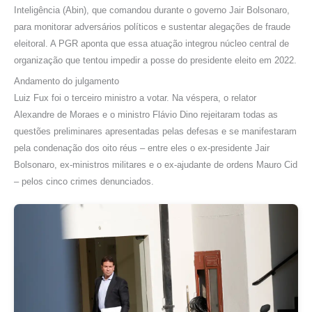
Inteligência (Abin), que comandou durante o governo Jair Bolsonaro,
para monitorar adversários políticos e sustentar alegações de fraude
eleitoral. A PGR aponta que essa atuação integrou núcleo central de
organização que tentou impedir a posse do presidente eleito em 2022.
Andamento do julgamento
Luiz Fux foi o terceiro ministro a votar. Na véspera, o relator
Alexandre de Moraes e o ministro Flávio Dino rejeitaram todas as
questões preliminares apresentadas pelas defesas e se manifestaram
pela condenação dos oito réus – entre eles o ex-presidente Jair
Bolsonaro, ex-ministros militares e o ex-ajudante de ordens Mauro Cid
– pelos cinco crimes denunciados.