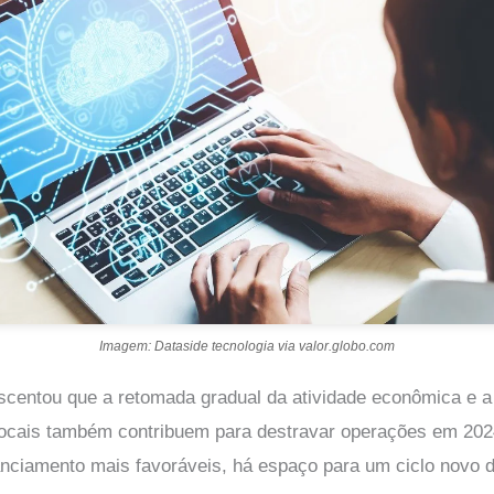
Imagem: Dataside tecnologia via valor.globo.com
scentou que a retomada gradual da atividade econômica e a
locais também contribuem para destravar operações em 20
anciamento mais favoráveis, há espaço para um ciclo novo d