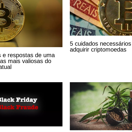
5 cuidados necessários
adquirir criptomoedas
 e respostas de uma
s mais valiosas do
tual