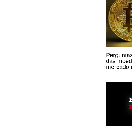
Perguntas
das moeda
mercado a