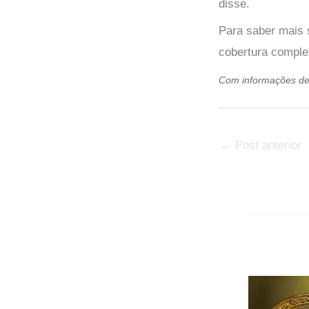
disse.
Para saber mais 
cobertura comple
Com informações d
←
Post anterior