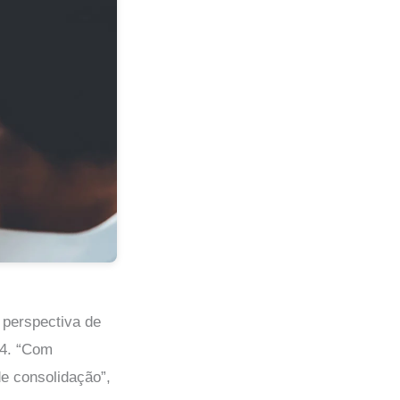
 perspectiva de
24. “Com
e consolidação”,