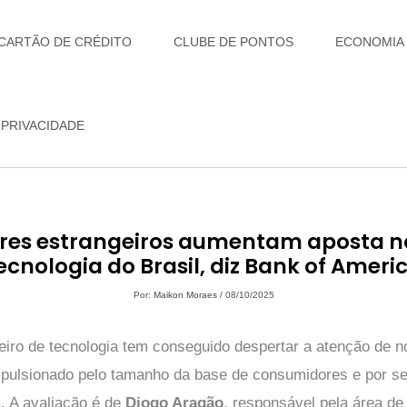
CARTÃO DE CRÉDITO
CLUBE DE PONTOS
ECONOMIA
 PRIVACIDADE
ores estrangeiros aumentam aposta no
ecnologia do Brasil, diz Bank of Ameri
Por:
Maikon Moraes
/
08/10/2025
eiro de tecnologia tem conseguido despertar a atenção de n
impulsionado pelo tamanho da base de consumidores e por se
. A avaliação é de
Diogo Aragão
, responsável pela área de