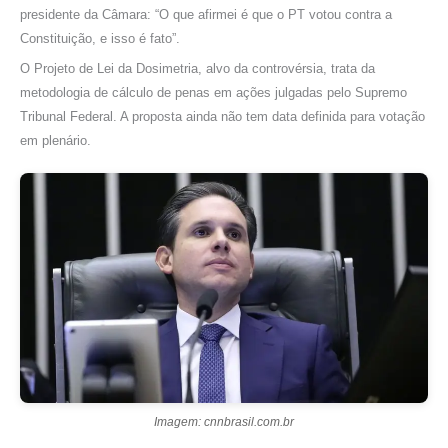
presidente da Câmara: “O que afirmei é que o PT votou contra a
Constituição, e isso é fato”.
O Projeto de Lei da Dosimetria, alvo da controvérsia, trata da
metodologia de cálculo de penas em ações julgadas pelo Supremo
Tribunal Federal. A proposta ainda não tem data definida para votação
em plenário.
Imagem: cnnbrasil.com.br