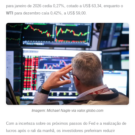
para janeiro de 2026 cedia 0,27%, cotado a US$ 63,34, enquanto o
WTI
para dezembro caía 0,42%, a US$ 59,00.
Imagem: Michael Nagle via valor.globo.com
Com a incerteza sobre os próximos passos do Fed e a realização de
lucros após o rali da manhã, os investidores preferiram reduzir