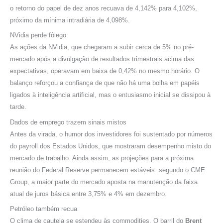
o retorno do papel de dez anos recuava de 4,142% para 4,102%,
próximo da mínima intradiária de 4,098%.
NVidia perde fôlego
As ações da NVidia, que chegaram a subir cerca de 5% no pré-
mercado após a divulgação de resultados trimestrais acima das
expectativas, operavam em baixa de 0,42% no mesmo horário. O
balanço reforçou a confiança de que não há uma bolha em papéis
ligados à inteligência artificial, mas o entusiasmo inicial se dissipou à
tarde.
Dados de emprego trazem sinais mistos
Antes da virada, o humor dos investidores foi sustentado por números
do payroll dos Estados Unidos, que mostraram desempenho misto do
mercado de trabalho. Ainda assim, as projeções para a próxima
reunião do Federal Reserve permanecem estáveis: segundo o CME
Group, a maior parte do mercado aposta na manutenção da faixa
atual de juros básica entre 3,75% e 4% em dezembro.
Petróleo também recua
O clima de cautela se estendeu às commodities. O barril do
Brent