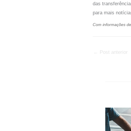
das transferênci
para mais notícia
Com informações d
←
Post anterior