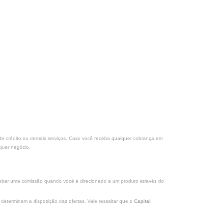
s de crédito ou demais serviços. Caso você receba qualquer cobrança em
quer negócio.
eceber uma comissão quando você é direcionado a um produto através do
determinam a disposição das ofertas. Vale ressaltar que o
Capital