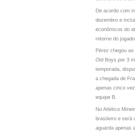
De acordo com in
dezembro e inclu
econômicos do at
retorno do jogado
Pérez chegou ao 
Old Boys por 3 mi
temporada, dispu
a chegada de Fran
apenas cinco vez
equipe B.
No Atlético Minei
brasileiro e será
aguarda apenas a 