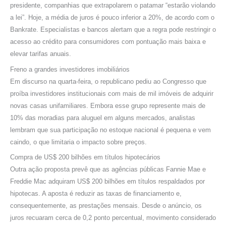
presidente, companhias que extrapolarem o patamar “estarão violando
a lei”. Hoje, a média de juros é pouco inferior a 20%, de acordo com o
Bankrate. Especialistas e bancos alertam que a regra pode restringir o
acesso ao crédito para consumidores com pontuação mais baixa e
elevar tarifas anuais.
Freno a grandes investidores imobiliários
Em discurso na quarta-feira, o republicano pediu ao Congresso que
proíba investidores institucionais com mais de mil imóveis de adquirir
novas casas unifamiliares. Embora esse grupo represente mais de
10% das moradias para aluguel em alguns mercados, analistas
lembram que sua participação no estoque nacional é pequena e vem
caindo, o que limitaria o impacto sobre preços.
Compra de US$ 200 bilhões em títulos hipotecários
Outra ação proposta prevê que as agências públicas Fannie Mae e
Freddie Mac adquiram US$ 200 bilhões em títulos respaldados por
hipotecas. A aposta é reduzir as taxas de financiamento e,
consequentemente, as prestações mensais. Desde o anúncio, os
juros recuaram cerca de 0,2 ponto percentual, movimento considerado