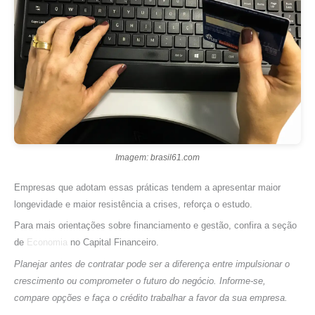
Imagem: brasil61.com
Empresas que adotam essas práticas tendem a apresentar maior
longevidade e maior resistência a crises, reforça o estudo.
Para mais orientações sobre financiamento e gestão, confira a seção
de
Economia
no Capital Financeiro.
Planejar antes de contratar pode ser a diferença entre impulsionar o
crescimento ou comprometer o futuro do negócio. Informe-se,
compare opções e faça o crédito trabalhar a favor da sua empresa.