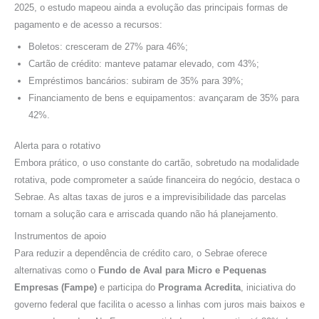
2025, o estudo mapeou ainda a evolução das principais formas de
pagamento e de acesso a recursos:
Boletos: cresceram de 27% para 46%;
Cartão de crédito: manteve patamar elevado, com 43%;
Empréstimos bancários: subiram de 35% para 39%;
Financiamento de bens e equipamentos: avançaram de 35% para
42%.
Alerta para o rotativo
Embora prático, o uso constante do cartão, sobretudo na modalidade
rotativa, pode comprometer a saúde financeira do negócio, destaca o
Sebrae. As altas taxas de juros e a imprevisibilidade das parcelas
tornam a solução cara e arriscada quando não há planejamento.
Instrumentos de apoio
Para reduzir a dependência de crédito caro, o Sebrae oferece
alternativas como o
Fundo de Aval para Micro e Pequenas
Empresas (Fampe)
e participa do
Programa Acredita
, iniciativa do
governo federal que facilita o acesso a linhas com juros mais baixos e