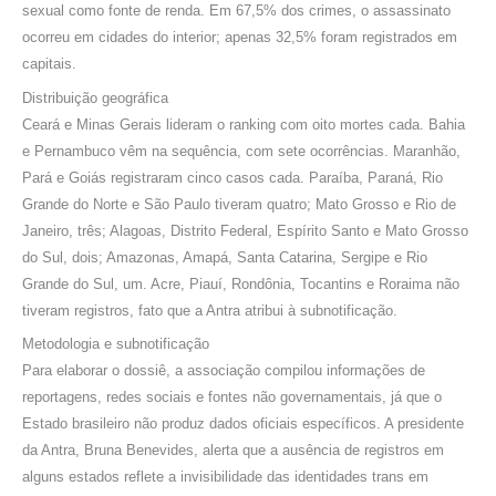
sexual como fonte de renda. Em 67,5% dos crimes, o assassinato
ocorreu em cidades do interior; apenas 32,5% foram registrados em
capitais.
Distribuição geográfica
Ceará e Minas Gerais lideram o ranking com oito mortes cada. Bahia
e Pernambuco vêm na sequência, com sete ocorrências. Maranhão,
Pará e Goiás registraram cinco casos cada. Paraíba, Paraná, Rio
Grande do Norte e São Paulo tiveram quatro; Mato Grosso e Rio de
Janeiro, três; Alagoas, Distrito Federal, Espírito Santo e Mato Grosso
do Sul, dois; Amazonas, Amapá, Santa Catarina, Sergipe e Rio
Grande do Sul, um. Acre, Piauí, Rondônia, Tocantins e Roraima não
tiveram registros, fato que a Antra atribui à subnotificação.
Metodologia e subnotificação
Para elaborar o dossiê, a associação compilou informações de
reportagens, redes sociais e fontes não governamentais, já que o
Estado brasileiro não produz dados oficiais específicos. A presidente
da Antra, Bruna Benevides, alerta que a ausência de registros em
alguns estados reflete a invisibilidade das identidades trans em