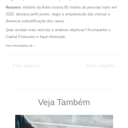
Resumo:
relatório da Antra mostra 80 mortes de pessoas trans em
2025, destaca perfil jovem, negro e empobrecido das vítimas e
denuncia subnotificação dos casos.
Quer receber mais notícias e análises objetivas? Acompanhe o
Capital Financeiro e fique informado.
Com informações de
G1
←
Post anterior
Post seguinte
→
Veja Também