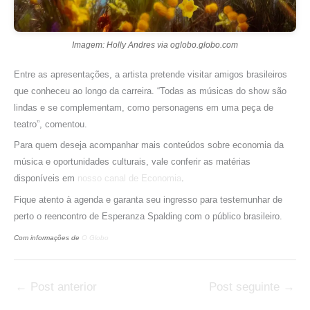
Imagem: Holly Andres via oglobo.globo.com
Entre as apresentações, a artista pretende visitar amigos brasileiros
que conheceu ao longo da carreira. “Todas as músicas do show são
lindas e se complementam, como personagens em uma peça de
teatro”, comentou.
Para quem deseja acompanhar mais conteúdos sobre economia da
música e oportunidades culturais, vale conferir as matérias
disponíveis em
nosso canal de Economia
.
Fique atento à agenda e garanta seu ingresso para testemunhar de
perto o reencontro de Esperanza Spalding com o público brasileiro.
Com informações de
O Globo
←
Post anterior
Post seguinte
→