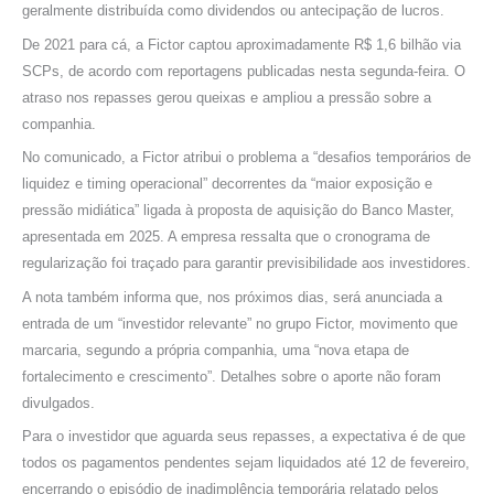
geralmente distribuída como dividendos ou antecipação de lucros.
De 2021 para cá, a Fictor captou aproximadamente R$ 1,6 bilhão via
SCPs, de acordo com reportagens publicadas nesta segunda-feira. O
atraso nos repasses gerou queixas e ampliou a pressão sobre a
companhia.
No comunicado, a Fictor atribui o problema a “desafios temporários de
liquidez e timing operacional” decorrentes da “maior exposição e
pressão midiática” ligada à proposta de aquisição do Banco Master,
apresentada em 2025. A empresa ressalta que o cronograma de
regularização foi traçado para garantir previsibilidade aos investidores.
A nota também informa que, nos próximos dias, será anunciada a
entrada de um “investidor relevante” no grupo Fictor, movimento que
marcaria, segundo a própria companhia, uma “nova etapa de
fortalecimento e crescimento”. Detalhes sobre o aporte não foram
divulgados.
Para o investidor que aguarda seus repasses, a expectativa é de que
todos os pagamentos pendentes sejam liquidados até 12 de fevereiro,
encerrando o episódio de inadimplência temporária relatado pelos