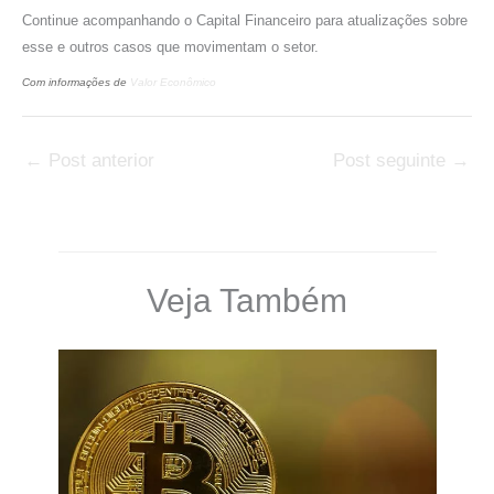
Continue acompanhando o Capital Financeiro para atualizações sobre
esse e outros casos que movimentam o setor.
Com informações de
Valor Econômico
←
Post anterior
Post seguinte
→
Veja Também