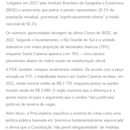
“coligidos em 2021” pelo Instituto Brasileiro de Geografia e Estatística
(IBGE) e acrescenta que pretos e pardos representam 18,1% da
população estadual, porcentual “significativamente inferior” à média
nacional de 56,1%.
Os números apresentados divergem do último Censo do IBGE, de
2022. Segundo o levantamento, o Rio Grande do Sul é a unidade
federativa com maior proporção de declarados brancos (78%),
enquanto Santa Catarina aparece com 76% – cinco pontos
percentuais abaixo do índice usado na manifestação oficial.
A PGE também compara rendimentos médios. De acordo com a peça
enviada ao STF, o trabalhador branco em Santa Catarina recebeu, em
2021, renda mensal média de R$ 2.778, enquanto pretos ou pardos
tiveram renda de R$ 2.084. O órgão sustenta que a diferença é a
quinta menor do país e argumenta que o cenário “não justificaria”
políticas de reserva de vagas.
Além disso, a Procuradoria classifica o sistema de cotas como uma
política pública baseada em “premissa fundamentalmente equivocada”
e afirma que a Constituição “não prevê obrigatoriedade” de medidas