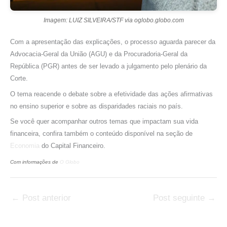
Imagem: LUIZ SILVEIRA/STF via oglobo.globo.com
Com a apresentação das explicações, o processo aguarda parecer da
Advocacia-Geral da União (AGU) e da Procuradoria-Geral da
República (PGR) antes de ser levado a julgamento pelo plenário da
Corte.
O tema reacende o debate sobre a efetividade das ações afirmativas
no ensino superior e sobre as disparidades raciais no país.
Se você quer acompanhar outros temas que impactam sua vida
financeira, confira também o conteúdo disponível na seção de
Economia
do Capital Financeiro.
Com informações de
O Globo
←
Post anterior
Post seguinte
→