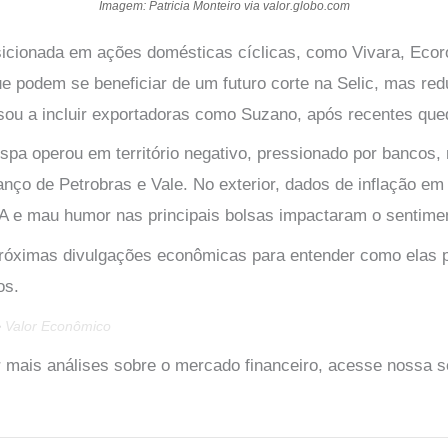
Imagem: Patricia Monteiro via valor.globo.com
icionada em ações domésticas cíclicas, como Vivara, Eco
ue podem se beneficiar de um futuro corte na Selic, mas red
sou a incluir exportadoras como Suzano, após recentes que
spa operou em território negativo, pressionado por bancos,
anço de Petrobras e Vale. No exterior, dados de inflação em
 e mau humor nas principais bolsas impactaram o sentimen
próximas divulgações econômicas para entender como elas 
os.
e
Valor Econômico
mais análises sobre o mercado financeiro, acesse nossa 