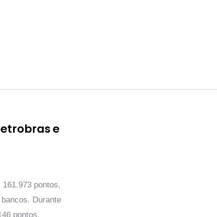
etrobras e
 161.973 pontos,
 bancos. Durante
146 pontos.