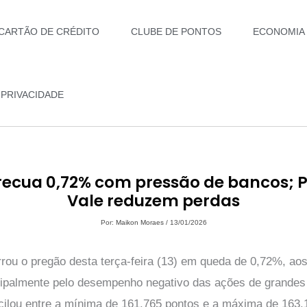
CARTÃO DE CRÉDITO
CLUBE DE PONTOS
ECONOMIA
 PRIVACIDADE
recua 0,72% com pressão de bancos; P
Vale reduzem perdas
Por:
Maikon Moraes
/
13/01/2026
rou o pregão desta terça-feira (13) em queda de 0,72%, aos
ncipalmente pelo desempenho negativo das ações de grandes
scilou entre a mínima de 161.765 pontos e a máxima de 163.