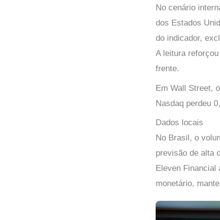
No cenário intern
dos Estados Unid
do indicador, exc
A leitura reforço
frente.
Em Wall Street, 
Nasdaq perdeu 0
Dados locais
No Brasil, o vol
previsão de alta 
Eleven Financial 
monetário, mante