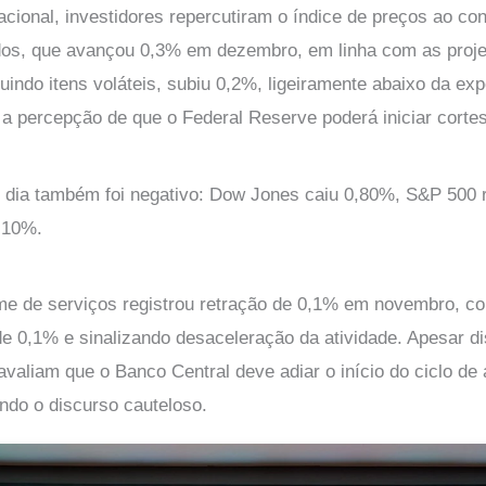
acional, investidores repercutiram o índice de preços ao co
os, que avançou 0,3% em dezembro, em linha com as proje
luindo itens voláteis, subiu 0,2%, ligeiramente abaixo da ex
u a percepção de que o Federal Reserve poderá iniciar corte
o dia também foi negativo: Dow Jones caiu 0,80%, S&P 500
,10%.
ume de serviços registrou retração de 0,1% em novembro, co
de 0,1% e sinalizando desaceleração da atividade. Apesar di
avaliam que o Banco Central deve adiar o início do ciclo de
ndo o discurso cauteloso.