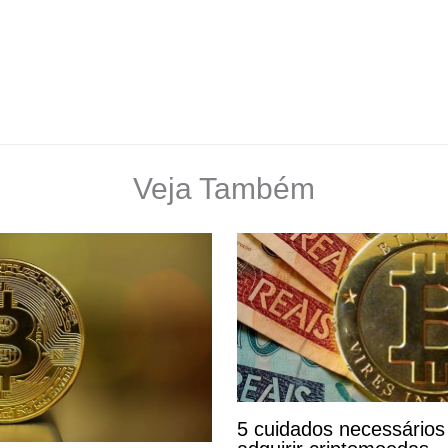
Veja Também
5 cuidados necessários