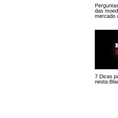
Perguntas
das moeda
mercado a
7 Dicas p
nesta Bla