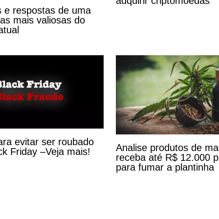
adquirir criptomoedas
 e respostas de uma
s mais valiosas do
tual
ara evitar ser roubado
Analise produtos de m
ck Friday –Veja mais!
receba até R$ 12.000 
para fumar a plantinha