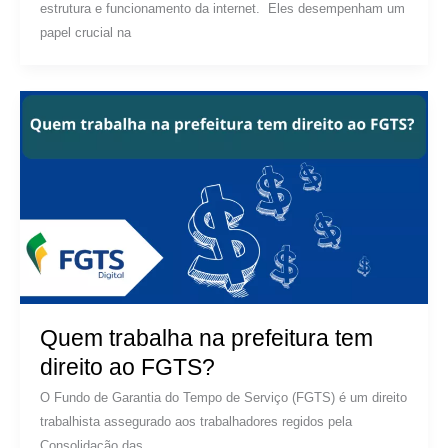
estrutura e funcionamento da internet. Eles desempenham um
papel crucial na
Quem trabalha na prefeitura tem
direito ao FGTS?
O Fundo de Garantia do Tempo de Serviço (FGTS) é um direito
trabalhista assegurado aos trabalhadores regidos pela
Consolidação das