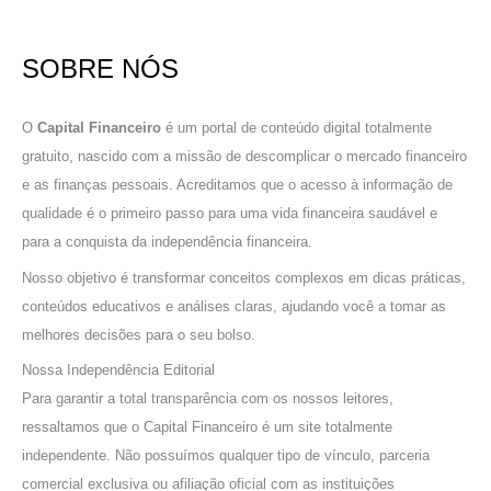
s
q
SOBRE NÓS
u
i
s
O
Capital Financeiro
é um portal de conteúdo digital totalmente
a
gratuito, nascido com a missão de descomplicar o mercado financeiro
r
e as finanças pessoais. Acreditamos que o acesso à informação de
p
qualidade é o primeiro passo para uma vida financeira saudável e
o
para a conquista da independência financeira.
r
Nosso objetivo é transformar conceitos complexos em dicas práticas,
:
conteúdos educativos e análises claras, ajudando você a tomar as
melhores decisões para o seu bolso.
Nossa Independência Editorial
Para garantir a total transparência com os nossos leitores,
ressaltamos que o Capital Financeiro é um site totalmente
independente. Não possuímos qualquer tipo de vínculo, parceria
comercial exclusiva ou afiliação oficial com as instituições