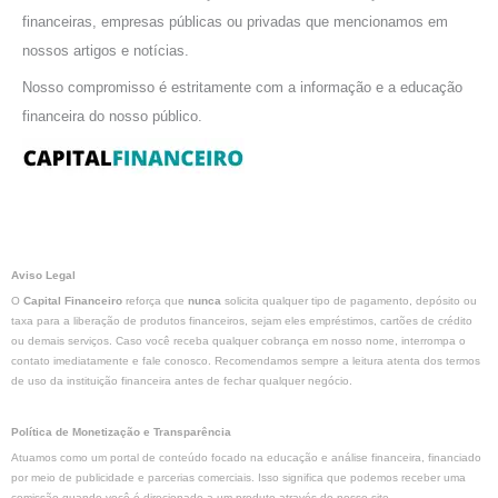
financeiras, empresas públicas ou privadas que mencionamos em
nossos artigos e notícias.
Nosso compromisso é estritamente com a informação e a educação
financeira do nosso público.
Aviso Legal
O
Capital Financeiro
reforça que
nunca
solicita qualquer tipo de pagamento, depósito ou
taxa para a liberação de produtos financeiros, sejam eles empréstimos, cartões de crédito
ou demais serviços. Caso você receba qualquer cobrança em nosso nome, interrompa o
contato imediatamente e fale conosco. Recomendamos sempre a leitura atenta dos termos
de uso da instituição financeira antes de fechar qualquer negócio.
Política de Monetização e Transparência
Atuamos como um portal de conteúdo focado na educação e análise financeira, financiado
por meio de publicidade e parcerias comerciais. Isso significa que podemos receber uma
comissão quando você é direcionado a um produto através do nosso site.