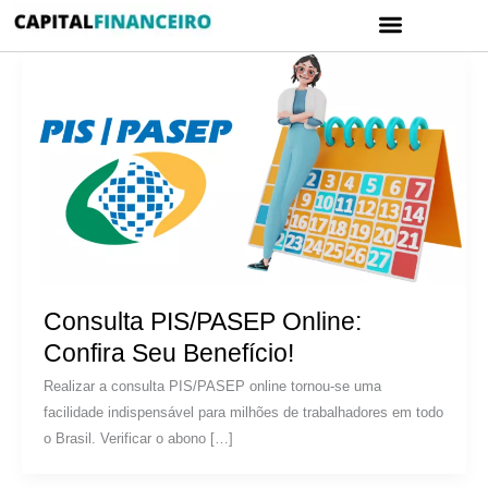
Ir
Menu
para
CARTÃO DE CRÉDITO
POLÍTICA DE PRIVACIDADE
o
conteúdo
Consulta PIS/PASEP Online:
Confira Seu Benefício!
Realizar a consulta PIS/PASEP online tornou-se uma
facilidade indispensável para milhões de trabalhadores em todo
o Brasil. Verificar o abono […]